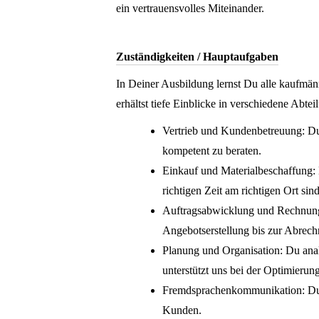
ein vertrauensvolles Miteinander.
Zuständigkeiten / Hauptaufgaben
In Deiner Ausbildung lernst Du alle kaufmä
erhältst tiefe Einblicke in verschiedene Abte
Vertrieb und Kundenbetreuung: Du
kompetent zu beraten.
Einkauf und Materialbeschaffung: D
richtigen Zeit am richtigen Ort sind
Auftragsabwicklung und Rechnungs
Angebotserstellung bis zur Abrec
Planung und Organisation: Du anal
unterstützt uns bei der Optimierun
Fremdsprachenkommunikation: Du k
Kunden.