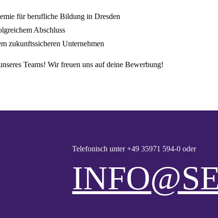
ie für berufliche Bildung in Dresden
lgreichem Abschluss
nem zukunftssicheren Unternehmen
 unseres Teams! Wir freuen uns auf deine Bewerbung!
Telefonisch unter
+49 35971 594-0
oder
INFO@SE