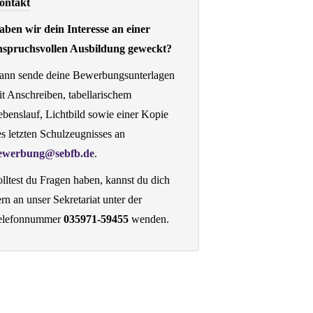
ontakt
aben wir dein Interesse an einer
nspruchsvollen Ausbildung geweckt?
ann sende deine Bewerbungsunterlagen
t Anschreiben, tabellarischem
benslauf, Lichtbild sowie einer Kopie
s letzten Schulzeugnisses an
ewerbung@sebfb.de
.
lltest du Fragen haben, kannst du dich
rn an unser Sekretariat unter der
elefonnummer
035971-59455
wenden.