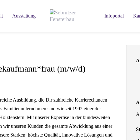
it
Ausstattung
Infoportal
Kar
A
iekaufmann*frau (m/w/d)
eiche Ausbildung, die Dir zahlreiche Karrierechancen
A
s Familienunternehmen sind wir seit 1992 einer der
A
olzfenstern. Mit unserer Expertise in der bundesweiten
en wir unseren Kunden die gesamte Abwicklung aus einer
S
sere Stärken: höchste Qualität, innovative Lösungen und