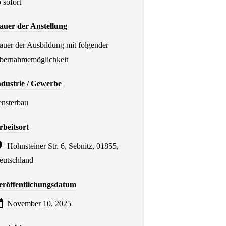
 sofort
auer der Anstellung
auer der Ausbildung mit folgender
bernahmemöglichkeit
ndustrie / Gewerbe
ensterbau
rbeitsort
Hohnsteiner Str. 6, Sebnitz, 01855,
eutschland
eröffentlichungsdatum
November 10, 2025