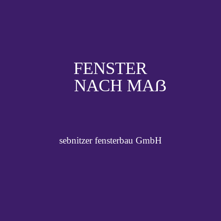
FENSTER
NACH MAẞ
sebnitzer fensterbau GmbH