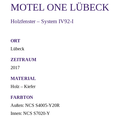
MOTEL ONE LÜBECK
Holzfenster – System IV92-I
ORT
Lübeck
ZEITRAUM
2017
MATERIAL
Holz – Kiefer
FARBTON
Außen: NCS S4005-Y20R
Innen: NCS S7020-Y