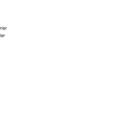
eige
ige