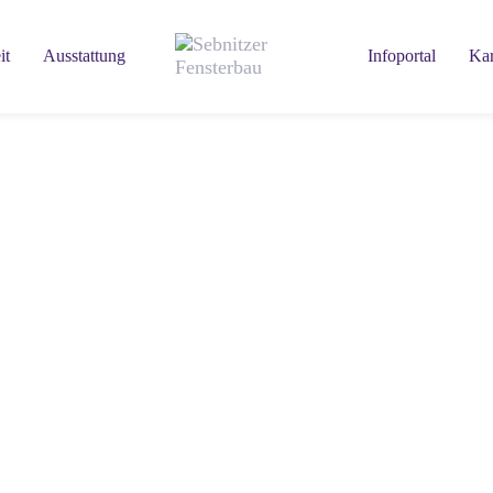
it
Ausstattung
Infoportal
Kar