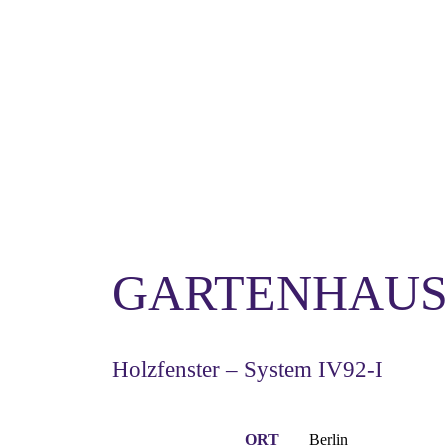
GARTENHAUS
Holzfenster – System IV92-I
ORT
Berlin